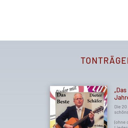
TONTRÄGE
„Das
Jahr
Die 20
schöns
(ohne 
Lieder