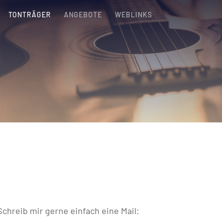
TONTRÄGER
ANGEBOTE
WEBLINKS
r
Schreib mir gerne einfach eine Mail: