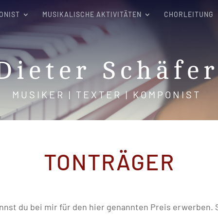
ONIST
MUSIKALISCHE AKTIVITÄTEN
CHORLEITUNG
Dieter Schäfe
MUSIKER | TEXTER | KOMPONIST
TONTRÄGER
nnst du bei mir für den hier genannten Preis erwerben. 