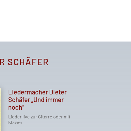
R SCHÄFER
Liedermacher Dieter
Schäfer „Und immer
noch“
Lieder live zur Gitarre oder mit
Klavier