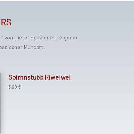
ERS
“ von Dieter Schäfer mit eigenen
essischer Mundart.
Spirnnstubb Riweiwel
5,00 €