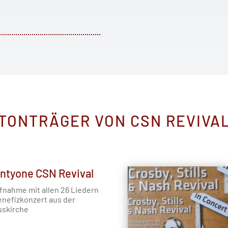
TONTRÄGER VON CSN REVIVA
ntyone CSN Revival
fnahme mit allen 26 Liedern
nefizkonzert aus der
uskirche