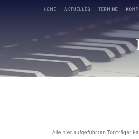
HOME
AKTUELLES
TERMINE
KOMP
Alle hier aufgeführten Tonträger ka