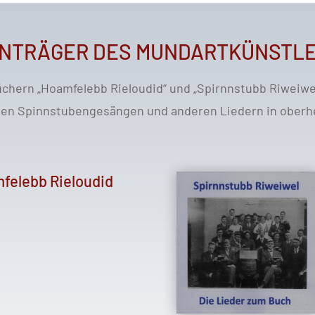
NTRÄGER DES MUNDARTKÜNSTL
chern „Hoamfelebb Rieloudid“ und „Spirnnstubb Riweiwel
lten Spinnstubengesängen und anderen Liedern in oberh
felebb Rieloudid