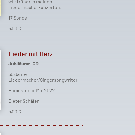
wie früher in meinen
Liedermacherkonzerten!
17 Songs
5,00 €
Lieder mit Herz
Jubiläums-CD
50 Jahre
Liedermacher/Singersongwriter
Homestudio-Mix 2022
Dieter Schäfer
5,00 €