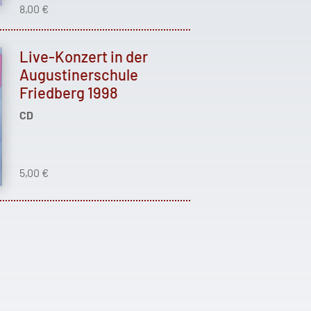
8,00 €
Live-Konzert in der
Augustinerschule
Friedberg 1998
CD
5,00 €