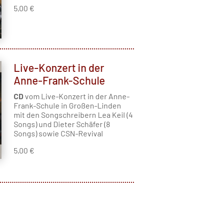
5,00 €
Live-Konzert in der
Anne-Frank-Schule
CD
vom Live-Konzert in der Anne-
Frank-Schule in Großen-Linden
mit den Songschreibern Lea Keil (4
Songs) und Dieter Schäfer (8
Songs) sowie CSN-Revival
5,00 €