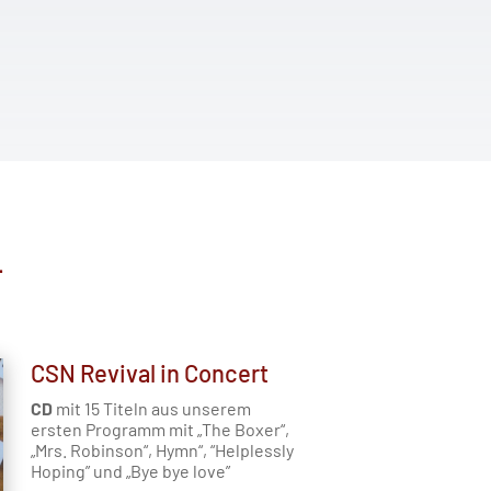
L
CSN Revival in Concert
CD
mit 15 Titeln aus unserem
ersten Programm mit „The Boxer“,
„Mrs. Robinson“, Hymn“, “Helplessly
Hoping” und „Bye bye love”