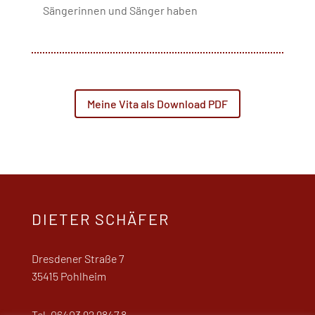
Sängerinnen und Sänger haben
Meine Vita als Download PDF
DIETER SCHÄFER
Dresdener Straße 7
35415 Pohlheim
Tel. 06403 92 9847 8