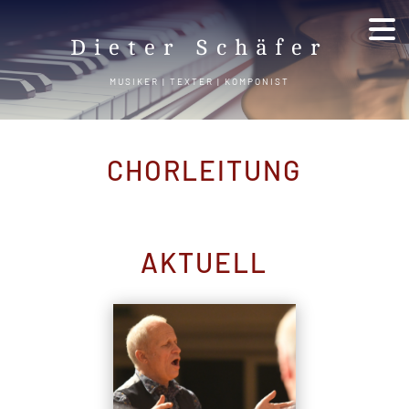
Dieter Schäfer
MUSIKER | TEXTER | KOMPONIST
CHORLEITUNG
AKTUELL