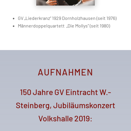
GV „Liederkranz“ 1929 Dornholzhausen (seit 1976)
Männerdoppelquartett „Die Mollys“ (seit 1980)
AUFNAHMEN
150 Jahre GV Eintracht W.-
Steinberg, Jubiläumskonzert
Volkshalle 2019: