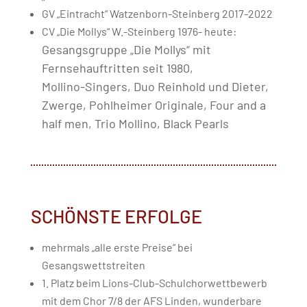
GV „Eintracht“ Watzenborn-Steinberg 2017-2022
CV „Die Mollys“ W.-Steinberg 1976- heute:
Gesangsgruppe „Die Mollys“ mit
Fernsehauftritten seit 1980,
Mollino-Singers, Duo Reinhold und Dieter,
Zwerge, Pohlheimer Originale, Four and a
half men, Trio Mollino, Black Pearls
SCHÖNSTE ERFOLGE
mehrmals „alle erste Preise“ bei
Gesangswettstreiten
1. Platz beim Lions-Club-Schulchorwettbewerb
mit dem Chor 7/8 der AFS Linden, wunderbare