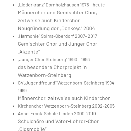
„Liederkranz“ Dornholzhausen 1976 – heute
Männerchor und Gemischter Chor,
zeitweise auch Kinderchor
Neugründung der „Donkeys“ 2004
„Harmonie“ Solms-Oberdorf 2007- 2017
Gemischter Chor und Junger Chor
„Akzente“
„Junger Chor Steinberg“
1990 – 1993
das besondere Chorprojekt in
Watzenborn-Steinberg
GV „Jugendfreund“ Watzenborn-Steinberg 1994-
1999
Männerchor, zeitweise auch Kinderchor
Kirchenchor Watzenborn-Steinberg 2002-2005
Anne-Frank-Schule Linden 2000-2010
Schulchöre und Väter-Lehrer-Chor
„Oldsmobile“