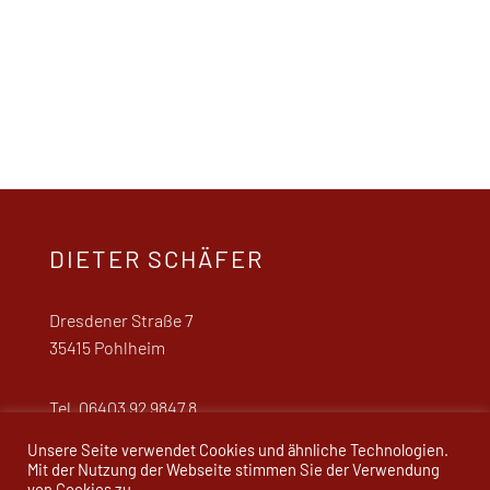
DIETER SCHÄFER
Dresdener Straße 7
35415 Pohlheim
Tel. 06403 92 9847 8
d.schaefer.54@web.de
Unsere Seite verwendet Cookies und ähnliche Technologien.
Mit der Nutzung der Webseite stimmen Sie der Verwendung
von Cookies zu.