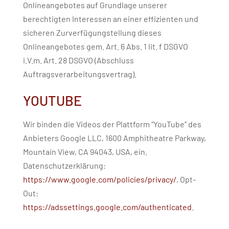
Onlineangebotes auf Grundlage unserer
berechtigten Interessen an einer effizienten und
sicheren Zurverfügungstellung dieses
Onlineangebotes gem. Art. 6 Abs. 1 lit. f DSGVO
i.V.m. Art. 28 DSGVO (Abschluss
Auftragsverarbeitungsvertrag).
YOUTUBE
Wir binden die Videos der Plattform “YouTube” des
Anbieters Google LLC, 1600 Amphitheatre Parkway,
Mountain View, CA 94043, USA, ein.
Datenschutzerklärung:
https://www.google.com/policies/privacy/
, Opt-
Out:
https://adssettings.google.com/authenticated
.