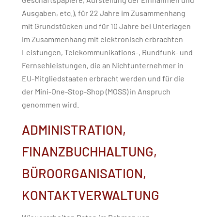
Ausgaben, etc.), für 22 Jahre im Zusammenhang
mit Grundstücken und für 10 Jahre bei Unterlagen
im Zusammenhang mit elektronisch erbrachten
Leistungen, Telekommunikations-, Rundfunk- und
Fernsehleistungen, die an Nichtunternehmer in
EU-Mitgliedstaaten erbracht werden und für die
der Mini-One-Stop-Shop (MOSS) in Anspruch
genommen wird.
ADMINISTRATION,
FINANZBUCHHALTUNG,
BÜROORGANISATION,
KONTAKTVERWALTUNG