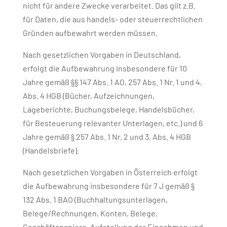
nicht für andere Zwecke verarbeitet. Das gilt z.B.
für Daten, die aus handels- oder steuerrechtlichen
Gründen aufbewahrt werden müssen.
Nach gesetzlichen Vorgaben in Deutschland,
erfolgt die Aufbewahrung insbesondere für 10
Jahre gemäß §§ 147 Abs. 1 AO, 257 Abs. 1 Nr. 1 und 4,
Abs. 4 HGB (Bücher, Aufzeichnungen,
Lageberichte, Buchungsbelege, Handelsbücher,
für Besteuerung relevanter Unterlagen, etc.) und 6
Jahre gemäß § 257 Abs. 1 Nr. 2 und 3, Abs. 4 HGB
(Handelsbriefe).
Nach gesetzlichen Vorgaben in Österreich erfolgt
die Aufbewahrung insbesondere für 7 J gemäß §
132 Abs. 1 BAO (Buchhaltungsunterlagen,
Belege/Rechnungen, Konten, Belege,
Geschäftspapiere, Aufstellung der Einnahmen und