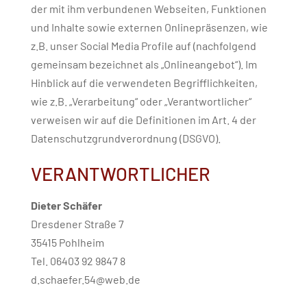
der mit ihm verbundenen Webseiten, Funktionen
und Inhalte sowie externen Onlinepräsenzen, wie
z.B. unser Social Media Profile auf (nachfolgend
gemeinsam bezeichnet als „Onlineangebot“). Im
Hinblick auf die verwendeten Begrifflichkeiten,
wie z.B. „Verarbeitung“ oder „Verantwortlicher“
verweisen wir auf die Definitionen im Art. 4 der
Datenschutzgrundverordnung (DSGVO).
VERANTWORTLICHER
Dieter Schäfer
Dresdener Straße 7
35415 Pohlheim
Tel. 06403 92 9847 8
d.schaefer.54@web.de