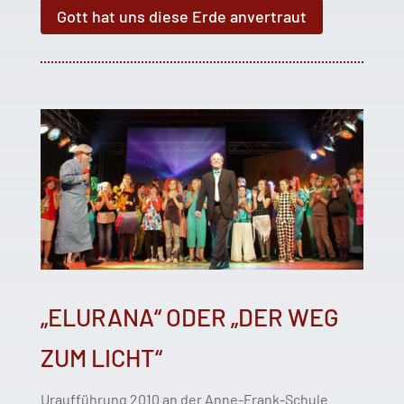
Gott hat uns diese Erde anvertraut
„ELURANA“ ODER „DER WEG
ZUM LICHT“
Uraufführung 2010 an der Anne-Frank-Schule