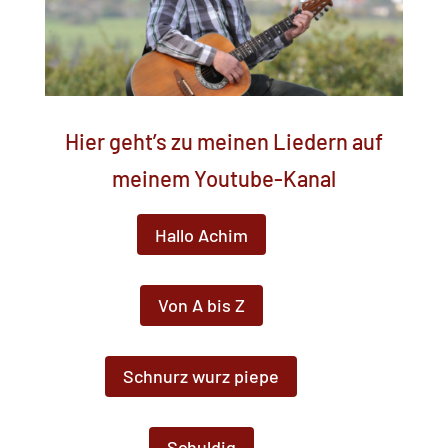
Hier geht’s zu meinen Liedern auf
meinem Youtube-Kanal
Hallo Achim
Von A bis Z
Schnurz wurz piepe
Schuldig