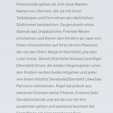
Feierstunde geben sie sich neue Namen,
Namen von Sternen, die sie mit ihren
Teleskopen und Fernrohren am nächtlichen
Südhimmel beobachten. Da geschieht eines
Abends das Unglaubliche: Fremde Wesen
erscheinen und bieten den Kindern an, zwei von
ihnen mitzunehmen auf ihren fernen Planeten,
der um den Stern Wega im Sternbild Lyra oder
Leier kreist. Deneb (Sternbild Schwan) und Rigel
(Sternbild Orion), die beiden Gegenspieler unter
den Kindern wollen beide mitgehen und jeder
von ihnen möchte Denebola (Sternbild Löwe) als
Partnerin mitnehmen. Rigel hat jedoch aus
zweierlei Gründen keine Chance: Erstens liebt
Denebola Deneb und würde nur mit ihm
zusammen gehen und zweitens besitzen die
Fremdlinge ein paar ganz besondere