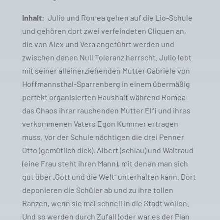
Inhalt:
Julio und Romea gehen auf die Lio-Schule
und gehören dort zwei verfeindeten Cliquen an,
die von Alex und Vera angeführt werden und
zwischen denen Null Toleranz herrscht. Julio lebt
mit seiner alleinerziehenden Mutter Gabriele von
Hoffmannsthal-Sparrenberg in einem übermäßig
perfekt organisierten Haushalt während Romea
das Chaos ihrer rauchenden Mutter Elfi und ihres
verkommenen Vaters Egon Kummer ertragen
muss. Vor der Schule nächtigen die drei Penner
Otto (gemütlich dick), Albert (schlau) und Waltraud
(eine Frau steht ihren Mann), mit denen man sich
gut über „Gott und die Welt“ unterhalten kann. Dort
deponieren die Schüler ab und zu ihre tollen
Ranzen, wenn sie mal schnell in die Stadt wollen.
Und so werden durch Zufall (oder war es der Plan