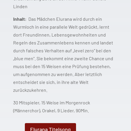
Linden
Inhalt:
Das Mädchen Elurana wird durch ein
Wurmloch in eine parallele Welt gedrückt, lernt
dort Freundinnen, Lebensgewohnheiten und
Regeln des Zusammenlebens kennen und landet
durch falsches Verhalten auf „level zero“ bei den
„blue men“. Sie bekommt eine zweite Chance und
muss bei den 15 Weisen eine Prüfung bestehen,
um aufgenommen zu werden. Aber letztlich
entscheidet sie sich, in ihre alte Welt
zurückzukehren.
30 Mitspieler, 15 Weise im Morgenrock
(Männerchor), Orakel, 9 Lieder, 90Min.
Elurana Titelsong