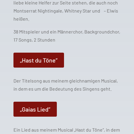
liebe kleine Helfer zur Seite stehen, die auch noch
Montserrat Nightingale, Whitney Star und
– Elwis
heißen.
38 Mitspieler und ein Männerchor, Backgroundchor,
17 Songs, 2 Stunden
„Hast du Töne“
Der Titelsong aus meinem gleichnamigen Musical,
in dem es um die Bedeutung des Singens geht.
„Gaias Lied“
Ein Lied aus meinem Musical „Hast du Töne“, in dem