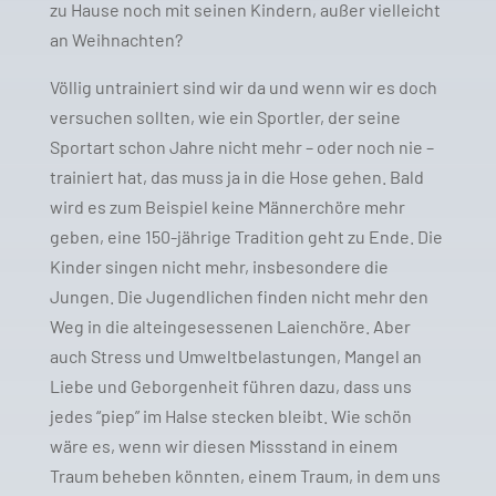
zu Hause noch mit seinen Kindern, außer vielleicht
an Weihnachten?
Völlig untrainiert sind wir da und wenn wir es doch
versuchen sollten, wie ein Sportler, der seine
Sportart schon Jahre nicht mehr – oder noch nie –
trainiert hat, das muss ja in die Hose gehen. Bald
wird es zum Beispiel keine Männerchöre mehr
geben, eine 150-jährige Tradition geht zu Ende. Die
Kinder singen nicht mehr, insbesondere die
Jungen. Die Jugendlichen finden nicht mehr den
Weg in die alteingesessenen Laienchöre. Aber
auch Stress und Umweltbelastungen, Mangel an
Liebe und Geborgenheit führen dazu, dass uns
jedes “piep” im Halse stecken bleibt. Wie schön
wäre es, wenn wir diesen Missstand in einem
Traum beheben könnten, einem Traum, in dem uns