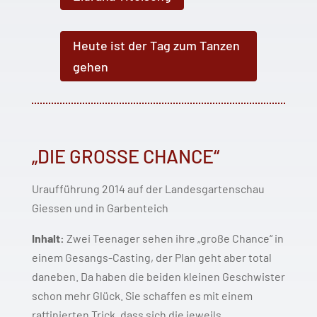
Heute ist der Tag zum Tanzen
gehen
„DIE GROSSE CHANCE“
Uraufführung 2014 auf der Landesgartenschau
Giessen und in Garbenteich
Inhalt:
Zwei Teenager sehen ihre „große Chance“ in
einem Gesangs-Casting, der Plan geht aber total
daneben. Da haben die beiden kleinen Geschwister
schon mehr Glück. Sie schaffen es mit einem
raffinierten Trick, dass sich die jeweils