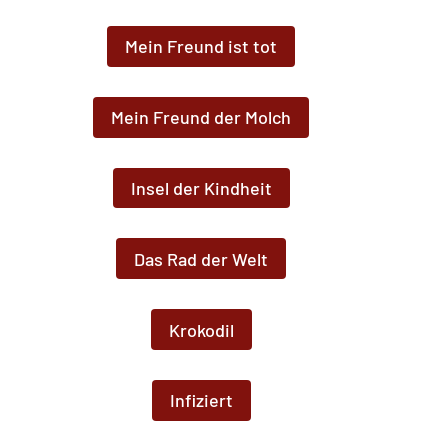
Mein Freund ist tot
Mein Freund der Molch
Insel der Kindheit
Das Rad der Welt
Krokodil
Infiziert