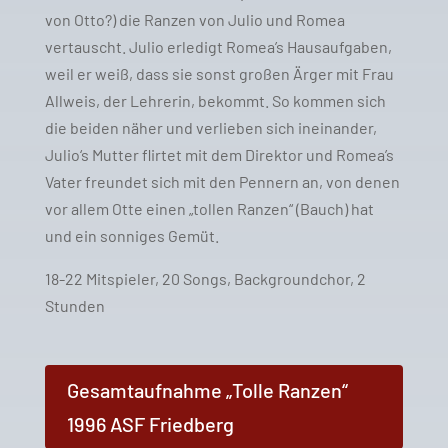
von Otto?) die Ranzen von Julio und Romea
vertauscht. Julio erledigt Romea’s Hausaufgaben,
weil er weiß, dass sie sonst großen Ärger mit Frau
Allweis, der Lehrerin, bekommt. So kommen sich
die beiden näher und verlieben sich ineinander,
Julio‘s Mutter flirtet mit dem Direktor und Romea’s
Vater freundet sich mit den Pennern an, von denen
vor allem Otte einen „tollen Ranzen“ (Bauch) hat
und ein sonniges Gemüt.
18-22 Mitspieler, 20 Songs, Backgroundchor, 2
Stunden
Gesamtaufnahme „Tolle Ranzen“
1996 ASF Friedberg