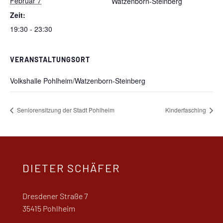
Februar 7
Watzenborn-Steinberg
Zeit:
19:30 - 23:30
VERANSTALTUNGSORT
Volkshalle Pohlheim/Watzenborn-Steinberg
Seniorensitzung der Stadt Pohlheim
Kinderfasching
DIETER SCHÄFER
Dresdener Straße 7
35415 Pohlheim