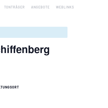
TONTRÄGER
ANGEBOTE
WEBLINKS
hiffenberg
LTUNGSORT