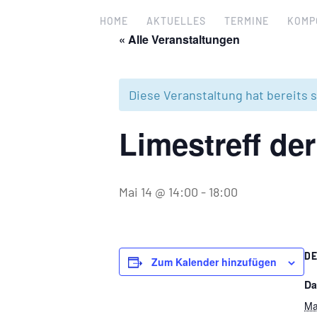
HOME
AKTUELLES
TERMINE
KOMP
« Alle Veranstaltungen
Diese Veranstaltung hat bereits 
Limestreff de
Mai 14 @ 14:00
-
18:00
DE
Zum Kalender hinzufügen
Da
Ma