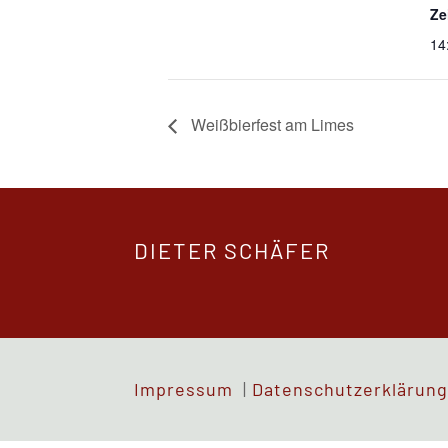
Ze
14
Weißbierfest am Limes
DIETER SCHÄFER
Impressum
|
Datenschutzerklärun